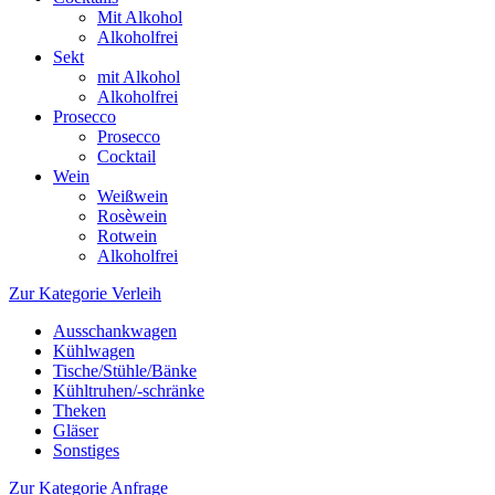
Mit Alkohol
Alkoholfrei
Sekt
mit Alkohol
Alkoholfrei
Prosecco
Prosecco
Cocktail
Wein
Weißwein
Rosèwein
Rotwein
Alkoholfrei
Zur Kategorie Verleih
Ausschankwagen
Kühlwagen
Tische/Stühle/Bänke
Kühltruhen/-schränke
Theken
Gläser
Sonstiges
Zur Kategorie Anfrage