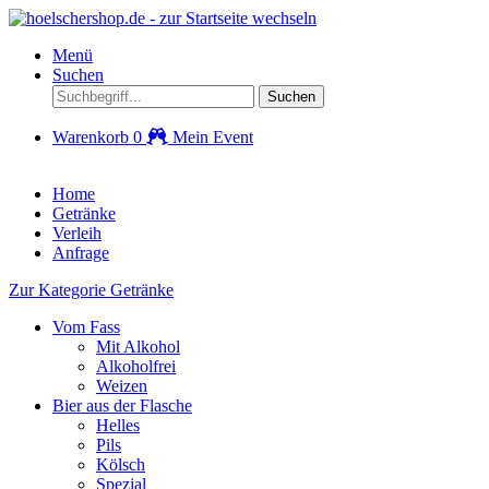
Menü
Suchen
Suchen
Warenkorb
0
Mein Event
Home
Getränke
Verleih
Anfrage
Zur Kategorie Getränke
Vom Fass
Mit Alkohol
Alkoholfrei
Weizen
Bier aus der Flasche
Helles
Pils
Kölsch
Spezial