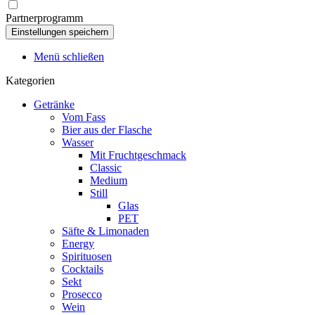
Partnerprogramm
Menü schließen
Kategorien
Getränke
Vom Fass
Bier aus der Flasche
Wasser
Mit Fruchtgeschmack
Classic
Medium
Still
Glas
PET
Säfte & Limonaden
Energy
Spirituosen
Cocktails
Sekt
Prosecco
Wein