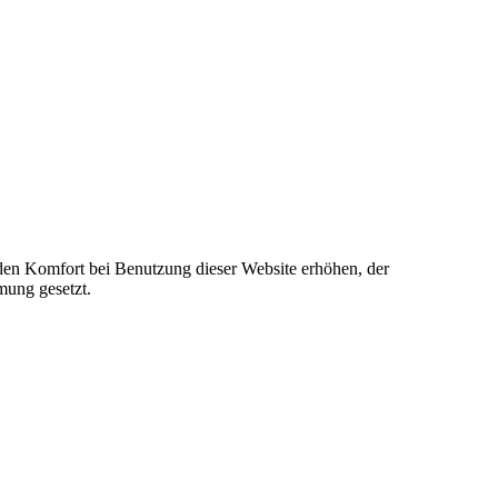
e den Komfort bei Benutzung dieser Website erhöhen, der
mung gesetzt.