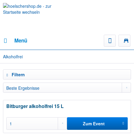
Menü
Alkoholfrei
Filtern
Bitburger alkoholfrei 15 L
Zum Event