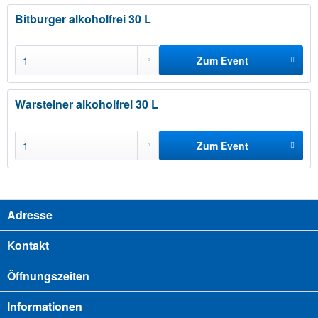
hinzufügen
Bitburger alkoholfrei 30 L
Zum Event
hinzufügen
Warsteiner alkoholfrei 30 L
Zum Event
hinzufügen
Adresse
Kontakt
Öffnungszeiten
Informationen