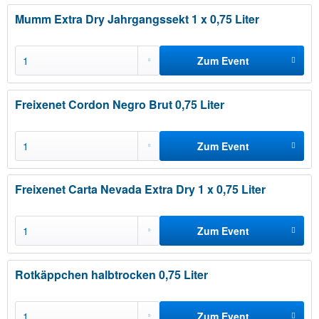
hinzufügen
Mumm Extra Dry Jahrgangssekt 1 x 0,75 Liter
Zum Event
hinzufügen
Freixenet Cordon Negro Brut 0,75 Liter
Zum Event
hinzufügen
Freixenet Carta Nevada Extra Dry 1 x 0,75 Liter
Zum Event
hinzufügen
Rotkäppchen halbtrocken 0,75 Liter
Zum Event