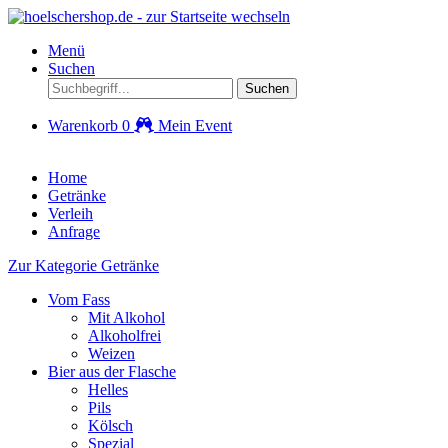
Menü
Suchen
Suchen
Warenkorb
0
Mein Event
Home
Getränke
Verleih
Anfrage
Zur Kategorie Getränke
Vom Fass
Mit Alkohol
Alkoholfrei
Weizen
Bier aus der Flasche
Helles
Pils
Kölsch
Spezial