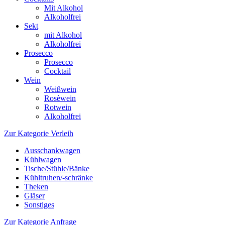
Mit Alkohol
Alkoholfrei
Sekt
mit Alkohol
Alkoholfrei
Prosecco
Prosecco
Cocktail
Wein
Weißwein
Rosèwein
Rotwein
Alkoholfrei
Zur Kategorie Verleih
Ausschankwagen
Kühlwagen
Tische/Stühle/Bänke
Kühltruhen/-schränke
Theken
Gläser
Sonstiges
Zur Kategorie Anfrage