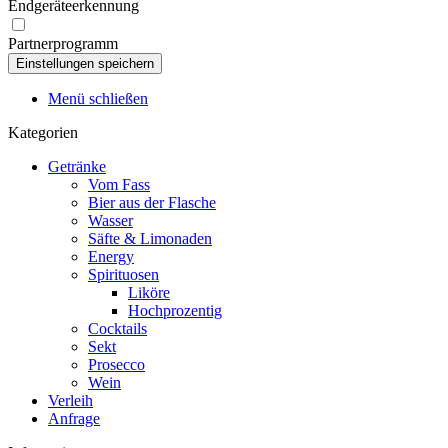
Endgeräteerkennung
Partnerprogramm
Menü schließen
Kategorien
Getränke
Vom Fass
Bier aus der Flasche
Wasser
Säfte & Limonaden
Energy
Spirituosen
Liköre
Hochprozentig
Cocktails
Sekt
Prosecco
Wein
Verleih
Anfrage