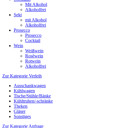
Mit Alkohol
Alkoholfrei
Sekt
mit Alkohol
Alkoholfrei
Prosecco
Prosecco
Cocktail
Wein
Weißwein
Rosèwein
Rotwein
Alkoholfrei
Zur Kategorie Verleih
Ausschankwagen
Kühlwagen
Tische/Stühle/Bänke
Kühltruhen/-schränke
Theken
Gläser
Sonstiges
Zur Kategorie Anfrage