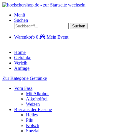
Menü
Suchen
Suchen
Warenkorb
0
Mein Event
Home
Getränke
Verleih
Anfrage
Zur Kategorie Getränke
Vom Fass
Mit Alkohol
Alkoholfrei
Weizen
Bier aus der Flasche
Helles
Pils
Kölsch
Spezial