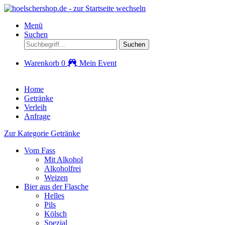
Menü
Suchen
Suchen
Warenkorb
0
Mein Event
Home
Getränke
Verleih
Anfrage
Zur Kategorie Getränke
Vom Fass
Mit Alkohol
Alkoholfrei
Weizen
Bier aus der Flasche
Helles
Pils
Kölsch
Spezial