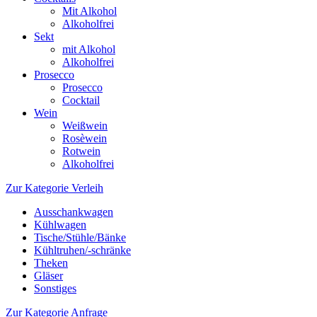
Mit Alkohol
Alkoholfrei
Sekt
mit Alkohol
Alkoholfrei
Prosecco
Prosecco
Cocktail
Wein
Weißwein
Rosèwein
Rotwein
Alkoholfrei
Zur Kategorie Verleih
Ausschankwagen
Kühlwagen
Tische/Stühle/Bänke
Kühltruhen/-schränke
Theken
Gläser
Sonstiges
Zur Kategorie Anfrage