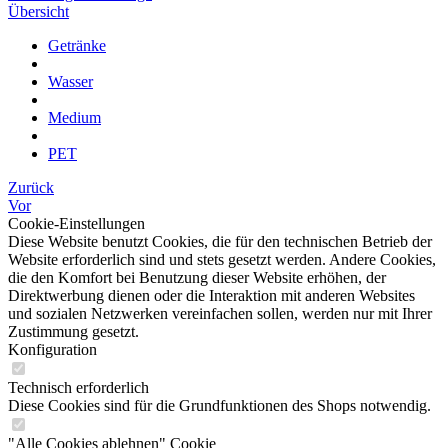
Übersicht
Getränke
Wasser
Medium
PET
Zurück
Vor
Cookie-Einstellungen
Diese Website benutzt Cookies, die für den technischen Betrieb der
Website erforderlich sind und stets gesetzt werden. Andere Cookies,
die den Komfort bei Benutzung dieser Website erhöhen, der
Direktwerbung dienen oder die Interaktion mit anderen Websites
und sozialen Netzwerken vereinfachen sollen, werden nur mit Ihrer
Zustimmung gesetzt.
Konfiguration
Technisch erforderlich
Diese Cookies sind für die Grundfunktionen des Shops notwendig.
"Alle Cookies ablehnen" Cookie