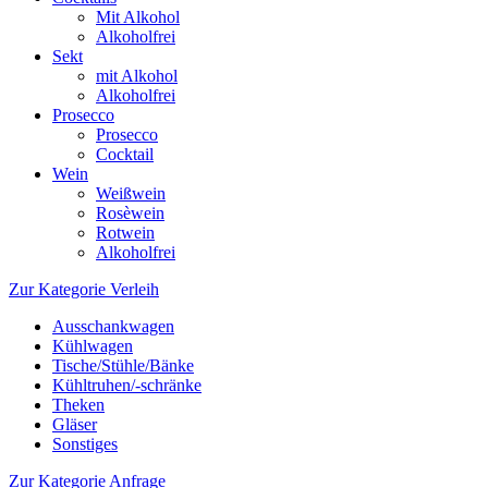
Mit Alkohol
Alkoholfrei
Sekt
mit Alkohol
Alkoholfrei
Prosecco
Prosecco
Cocktail
Wein
Weißwein
Rosèwein
Rotwein
Alkoholfrei
Zur Kategorie Verleih
Ausschankwagen
Kühlwagen
Tische/Stühle/Bänke
Kühltruhen/-schränke
Theken
Gläser
Sonstiges
Zur Kategorie Anfrage