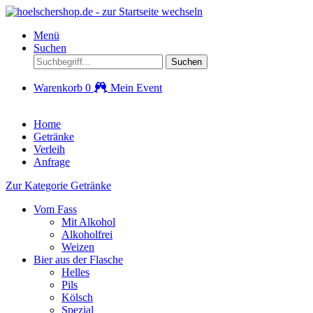
Menü
Suchen
Suchen
Warenkorb
0
Mein Event
Home
Getränke
Verleih
Anfrage
Zur Kategorie Getränke
Vom Fass
Mit Alkohol
Alkoholfrei
Weizen
Bier aus der Flasche
Helles
Pils
Kölsch
Spezial