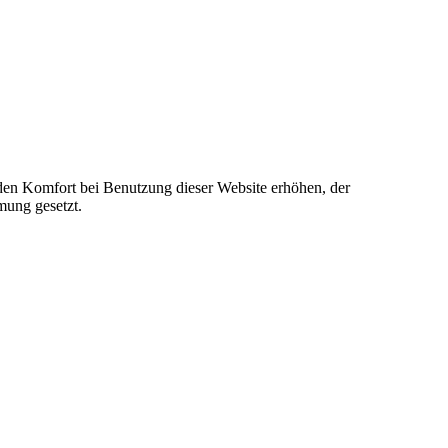
e den Komfort bei Benutzung dieser Website erhöhen, der
mung gesetzt.