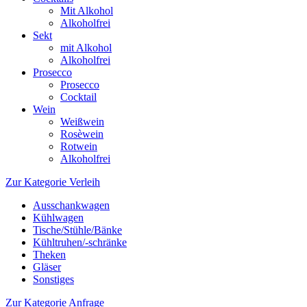
Mit Alkohol
Alkoholfrei
Sekt
mit Alkohol
Alkoholfrei
Prosecco
Prosecco
Cocktail
Wein
Weißwein
Rosèwein
Rotwein
Alkoholfrei
Zur Kategorie Verleih
Ausschankwagen
Kühlwagen
Tische/Stühle/Bänke
Kühltruhen/-schränke
Theken
Gläser
Sonstiges
Zur Kategorie Anfrage