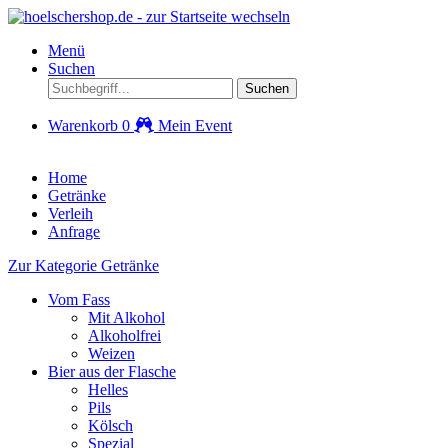
Menü
Suchen
Suchen
Warenkorb
0
Mein Event
Home
Getränke
Verleih
Anfrage
Zur Kategorie Getränke
Vom Fass
Mit Alkohol
Alkoholfrei
Weizen
Bier aus der Flasche
Helles
Pils
Kölsch
Spezial