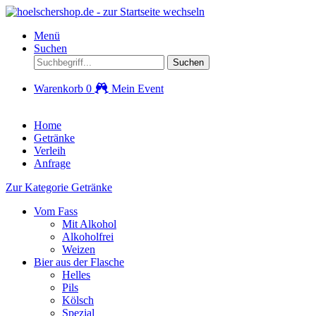
Menü
Suchen
Suchen
Warenkorb
0
Mein Event
Home
Getränke
Verleih
Anfrage
Zur Kategorie Getränke
Vom Fass
Mit Alkohol
Alkoholfrei
Weizen
Bier aus der Flasche
Helles
Pils
Kölsch
Spezial