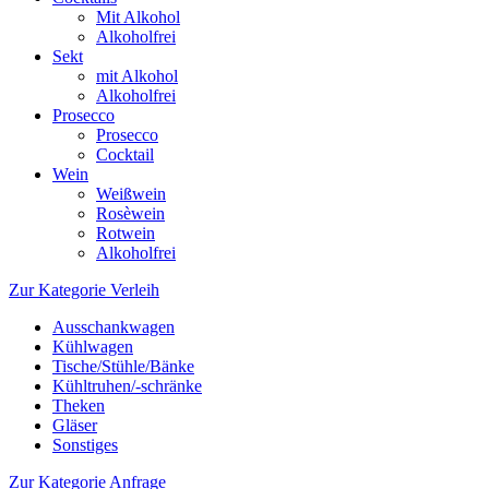
Mit Alkohol
Alkoholfrei
Sekt
mit Alkohol
Alkoholfrei
Prosecco
Prosecco
Cocktail
Wein
Weißwein
Rosèwein
Rotwein
Alkoholfrei
Zur Kategorie Verleih
Ausschankwagen
Kühlwagen
Tische/Stühle/Bänke
Kühltruhen/-schränke
Theken
Gläser
Sonstiges
Zur Kategorie Anfrage