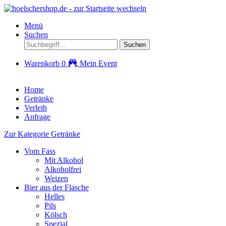
Menü
Suchen
Suchen
Warenkorb
0
Mein Event
Home
Getränke
Verleih
Anfrage
Zur Kategorie Getränke
Vom Fass
Mit Alkohol
Alkoholfrei
Weizen
Bier aus der Flasche
Helles
Pils
Kölsch
Spezial