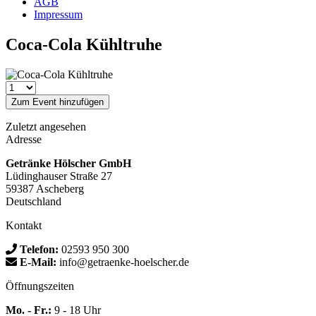
AGB
Impressum
Coca-Cola Kühltruhe
Zum Event hinzufügen
Zuletzt angesehen
Adresse
Getränke Hölscher GmbH
Lüdinghauser Straße 27
59387 Ascheberg
Deutschland
Kontakt
Telefon:
02593 950 300
E-Mail:
info@getraenke-hoelscher.de
Öffnungszeiten
Mo. - Fr.:
9 - 18 Uhr