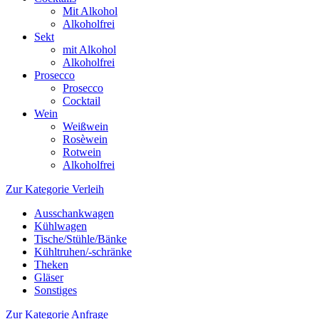
Mit Alkohol
Alkoholfrei
Sekt
mit Alkohol
Alkoholfrei
Prosecco
Prosecco
Cocktail
Wein
Weißwein
Rosèwein
Rotwein
Alkoholfrei
Zur Kategorie Verleih
Ausschankwagen
Kühlwagen
Tische/Stühle/Bänke
Kühltruhen/-schränke
Theken
Gläser
Sonstiges
Zur Kategorie Anfrage