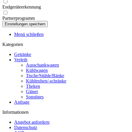
Endgeräteerkennung
Partnerprogramm
Menü schließen
Kategorien
Getränke
Verleih
Ausschankwagen
Kühlwagen
Tische/Stühle/Bänke
Kühltruhen/-schränke
Theken
Gläser
Sonstiges
Anfrage
Informationen
Angebot anfordern
Datenschutz