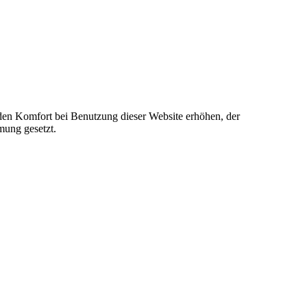
e den Komfort bei Benutzung dieser Website erhöhen, der
mung gesetzt.