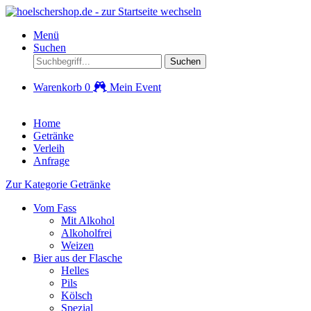
Menü
Suchen
Suchen
Warenkorb
0
Mein Event
Home
Getränke
Verleih
Anfrage
Zur Kategorie Getränke
Vom Fass
Mit Alkohol
Alkoholfrei
Weizen
Bier aus der Flasche
Helles
Pils
Kölsch
Spezial