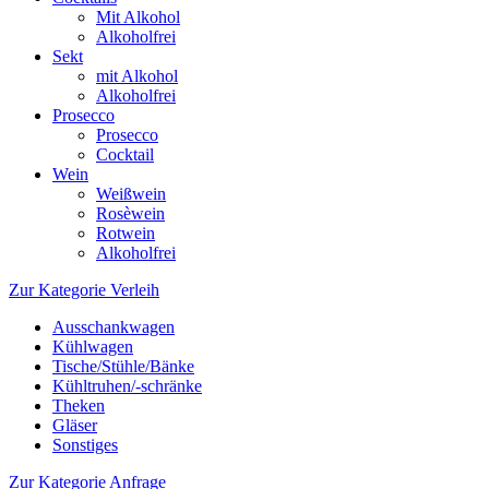
Mit Alkohol
Alkoholfrei
Sekt
mit Alkohol
Alkoholfrei
Prosecco
Prosecco
Cocktail
Wein
Weißwein
Rosèwein
Rotwein
Alkoholfrei
Zur Kategorie Verleih
Ausschankwagen
Kühlwagen
Tische/Stühle/Bänke
Kühltruhen/-schränke
Theken
Gläser
Sonstiges
Zur Kategorie Anfrage