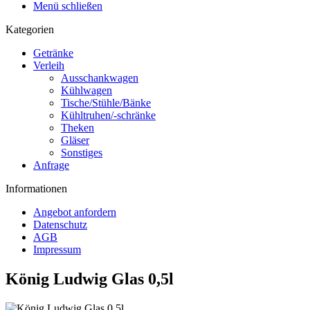
Menü schließen
Kategorien
Getränke
Verleih
Ausschankwagen
Kühlwagen
Tische/Stühle/Bänke
Kühltruhen/-schränke
Theken
Gläser
Sonstiges
Anfrage
Informationen
Angebot anfordern
Datenschutz
AGB
Impressum
König Ludwig Glas 0,5l