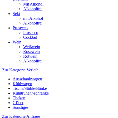
Mit Alkohol
Alkoholfrei
Sekt
mit Alkohol
Alkoholfrei
Prosecco
Prosecco
Cocktail
Wein
Weißwein
Rosèwein
Rotwein
Alkoholfrei
Zur Kategorie Verleih
Ausschankwagen
Kühlwagen
Tische/Stühle/Bänke
Kühltruhen/-schränke
Theken
Gläser
Sonstiges
Zur Kategorie Anfrage