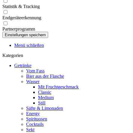
Statistik & Tracking
Endgeräteerkennung
Partnerprogramm
Menü schließen
Kategorien
Getränke
Vom Fass
Bier aus der Flasche
Wasser
Mit Fruchtgeschmack
Classic
Medium
Still
Säfte & Limonaden
Energy
Spirituosen
Cocktails
Sekt