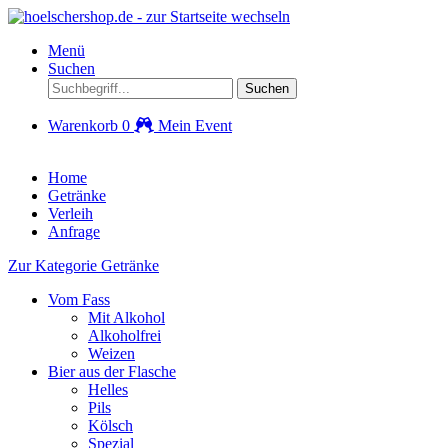
Menü
Suchen
Suchen
Warenkorb
0
Mein Event
Home
Getränke
Verleih
Anfrage
Zur Kategorie Getränke
Vom Fass
Mit Alkohol
Alkoholfrei
Weizen
Bier aus der Flasche
Helles
Pils
Kölsch
Spezial