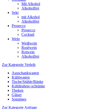
Mit Alkohol
Alkoholfrei
Sekt
mit Alkohol
Alkoholfrei
Prosecco
Prosecco
Cocktail
Wein
Weißwein
Rosèwein
Rotwein
Alkoholfrei
Zur Kategorie Verleih
Ausschankwagen
Kühlwagen
Tische/Stühle/Bänke
Kühltruhen/-schränke
Theken
Gläser
Sonstiges
Zur Kategorie Anfrage