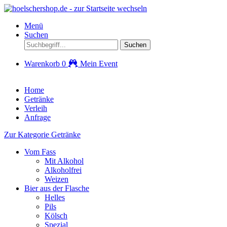
Menü
Suchen
Suchen
Warenkorb
0
Mein Event
Home
Getränke
Verleih
Anfrage
Zur Kategorie Getränke
Vom Fass
Mit Alkohol
Alkoholfrei
Weizen
Bier aus der Flasche
Helles
Pils
Kölsch
Spezial