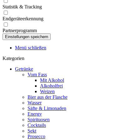
Statistik & Tracking
Endgeräteerkennung
Partnerprogramm
Menü schließen
Kategorien
Getränke
Vom Fass
Mit Alkohol
Alkoholfrei
Weizen
Bier aus der Flasche
Wasser
Säfte & Limonaden
Energy
Spirituosen
Cocktails
Sekt
Prosecco