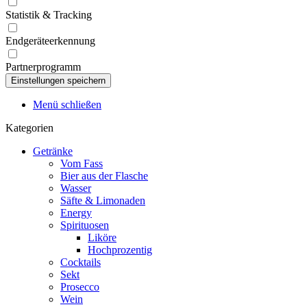
Statistik & Tracking
Endgeräteerkennung
Partnerprogramm
Menü schließen
Kategorien
Getränke
Vom Fass
Bier aus der Flasche
Wasser
Säfte & Limonaden
Energy
Spirituosen
Liköre
Hochprozentig
Cocktails
Sekt
Prosecco
Wein