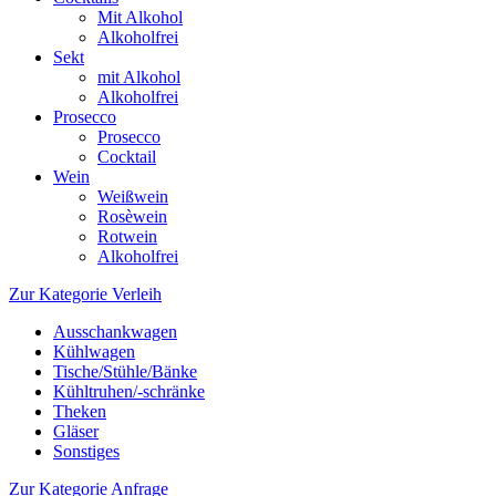
Mit Alkohol
Alkoholfrei
Sekt
mit Alkohol
Alkoholfrei
Prosecco
Prosecco
Cocktail
Wein
Weißwein
Rosèwein
Rotwein
Alkoholfrei
Zur Kategorie Verleih
Ausschankwagen
Kühlwagen
Tische/Stühle/Bänke
Kühltruhen/-schränke
Theken
Gläser
Sonstiges
Zur Kategorie Anfrage