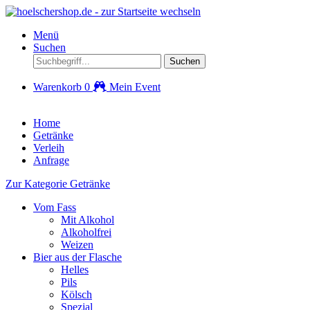
Menü
Suchen
Suchen
Warenkorb
0
Mein Event
Home
Getränke
Verleih
Anfrage
Zur Kategorie Getränke
Vom Fass
Mit Alkohol
Alkoholfrei
Weizen
Bier aus der Flasche
Helles
Pils
Kölsch
Spezial