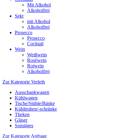
Mit Alkohol
Alkoholfrei
Sekt
mit Alkohol
Alkoholfrei
Prosecco
Prosecco
Cocktail
Wein
Weißwein
Rosèwein
Rotwein
Alkoholfrei
Zur Kategorie Verleih
Ausschankwagen
Kühlwagen
Tische/Stühle/Bänke
Kühltruhen/-schränke
Theken
Gläser
Sonstiges
Zur Kategorie Anfrage