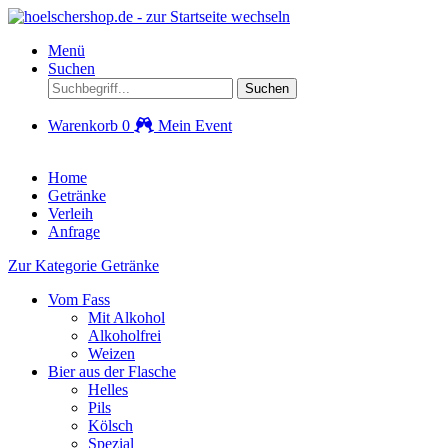
Menü
Suchen
Suchen
Warenkorb
0
Mein Event
Home
Getränke
Verleih
Anfrage
Zur Kategorie Getränke
Vom Fass
Mit Alkohol
Alkoholfrei
Weizen
Bier aus der Flasche
Helles
Pils
Kölsch
Spezial