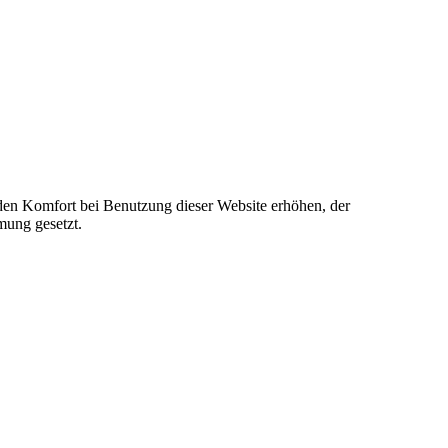
e den Komfort bei Benutzung dieser Website erhöhen, der
mung gesetzt.