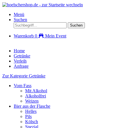
Menü
Suchen
Suchen
Warenkorb
0
Mein Event
Home
Getränke
Verleih
Anfrage
Zur Kategorie Getränke
Vom Fass
Mit Alkohol
Alkoholfrei
Weizen
Bier aus der Flasche
Helles
Pils
Kölsch
Spezial