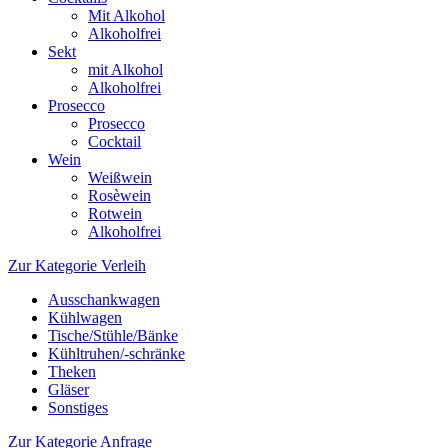
Mit Alkohol
Alkoholfrei
Sekt
mit Alkohol
Alkoholfrei
Prosecco
Prosecco
Cocktail
Wein
Weißwein
Rosèwein
Rotwein
Alkoholfrei
Zur Kategorie Verleih
Ausschankwagen
Kühlwagen
Tische/Stühle/Bänke
Kühltruhen/-schränke
Theken
Gläser
Sonstiges
Zur Kategorie Anfrage