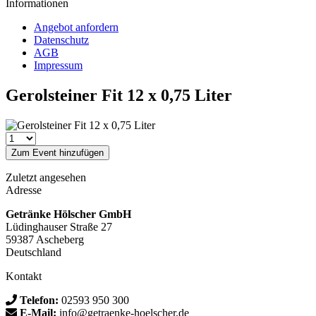
Informationen
Angebot anfordern
Datenschutz
AGB
Impressum
Gerolsteiner Fit 12 x 0,75 Liter
Zum Event hinzufügen
Zuletzt angesehen
Adresse
Getränke Hölscher GmbH
Lüdinghauser Straße 27
59387 Ascheberg
Deutschland
Kontakt
Telefon:
02593 950 300
E-Mail:
info@getraenke-hoelscher.de