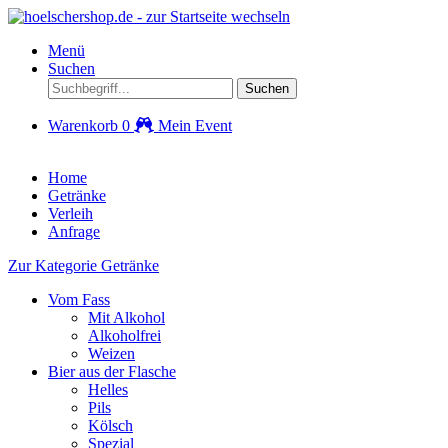
Menü
Suchen
Suchen
Warenkorb
0
Mein Event
Home
Getränke
Verleih
Anfrage
Zur Kategorie Getränke
Vom Fass
Mit Alkohol
Alkoholfrei
Weizen
Bier aus der Flasche
Helles
Pils
Kölsch
Spezial