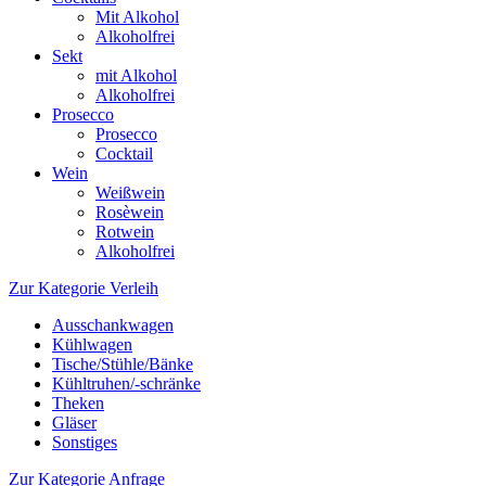
Mit Alkohol
Alkoholfrei
Sekt
mit Alkohol
Alkoholfrei
Prosecco
Prosecco
Cocktail
Wein
Weißwein
Rosèwein
Rotwein
Alkoholfrei
Zur Kategorie Verleih
Ausschankwagen
Kühlwagen
Tische/Stühle/Bänke
Kühltruhen/-schränke
Theken
Gläser
Sonstiges
Zur Kategorie Anfrage