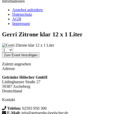
Informationen
Angebot anfordern
Datenschutz
AGB
Impressum
Gerri Zitrone klar 12 x 1 Liter
Zum Event hinzufügen
Zuletzt angesehen
Adresse
Getränke Hölscher GmbH
Lüdinghauser Straße 27
59387 Ascheberg
Deutschland
Kontakt
Telefon:
02593 950 300
E-Mail:
info@getraenke-hoelscher.de