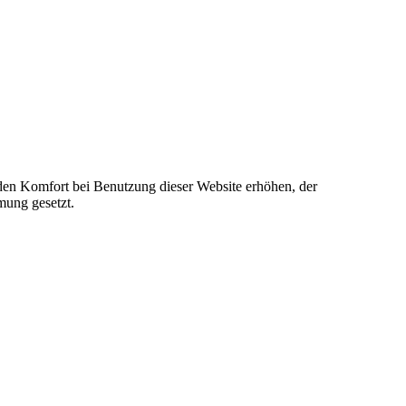
e den Komfort bei Benutzung dieser Website erhöhen, der
mung gesetzt.