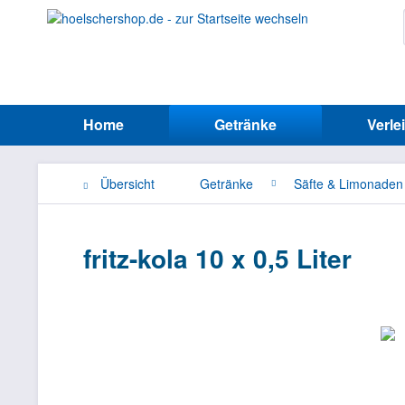
Home
Getränke
Verle
Übersicht
Getränke
Säfte & Limonaden
fritz-kola 10 x 0,5 Liter