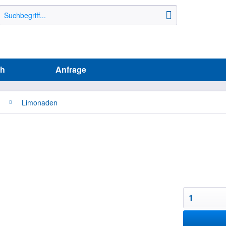
ih
Anfrage
Limonaden