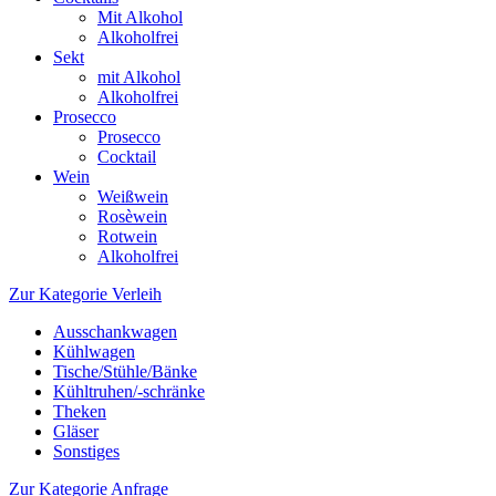
Mit Alkohol
Alkoholfrei
Sekt
mit Alkohol
Alkoholfrei
Prosecco
Prosecco
Cocktail
Wein
Weißwein
Rosèwein
Rotwein
Alkoholfrei
Zur Kategorie Verleih
Ausschankwagen
Kühlwagen
Tische/Stühle/Bänke
Kühltruhen/-schränke
Theken
Gläser
Sonstiges
Zur Kategorie Anfrage