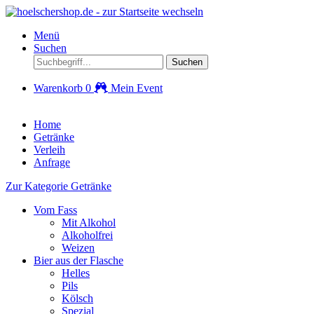
Menü
Suchen
Suchen
Warenkorb
0
Mein Event
Home
Getränke
Verleih
Anfrage
Zur Kategorie Getränke
Vom Fass
Mit Alkohol
Alkoholfrei
Weizen
Bier aus der Flasche
Helles
Pils
Kölsch
Spezial