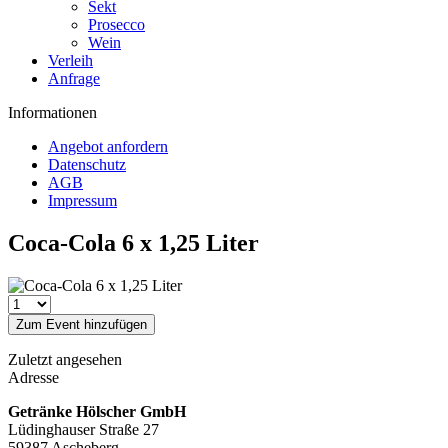
Sekt
Prosecco
Wein
Verleih
Anfrage
Informationen
Angebot anfordern
Datenschutz
AGB
Impressum
Coca-Cola 6 x 1,25 Liter
Zum Event hinzufügen
Zuletzt angesehen
Adresse
Getränke Hölscher GmbH
Lüdinghauser Straße 27
59387 Ascheberg