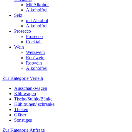
Mit Alkohol
Alkoholfrei
Sekt
mit Alkohol
Alkoholfrei
Prosecco
Prosecco
Cocktail
Wein
Weißwein
Rosèwein
Rotwein
Alkoholfrei
Zur Kategorie Verleih
Ausschankwagen
Kühlwagen
Tische/Stühle/Bänke
Kühltruhen/-schränke
Theken
Gläser
Sonstiges
Zur Kategorie Anfrage