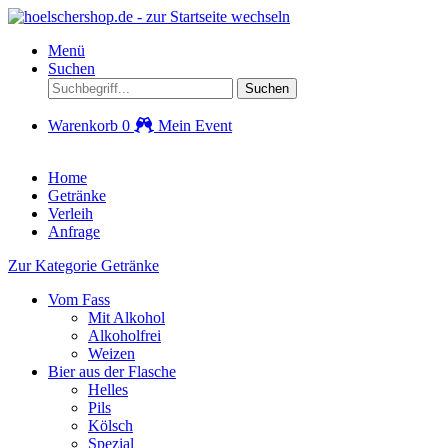
Menü
Suchen
Suchen
Warenkorb
0
Mein Event
Home
Getränke
Verleih
Anfrage
Zur Kategorie Getränke
Vom Fass
Mit Alkohol
Alkoholfrei
Weizen
Bier aus der Flasche
Helles
Pils
Kölsch
Spezial