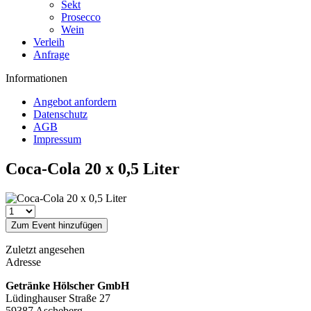
Sekt
Prosecco
Wein
Verleih
Anfrage
Informationen
Angebot anfordern
Datenschutz
AGB
Impressum
Coca-Cola 20 x 0,5 Liter
Zum Event hinzufügen
Zuletzt angesehen
Adresse
Getränke Hölscher GmbH
Lüdinghauser Straße 27
59387 Ascheberg