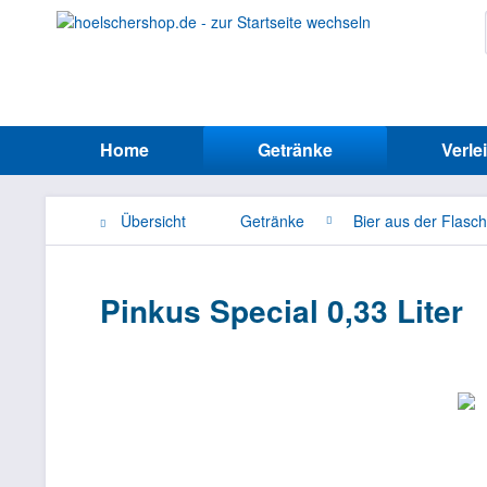
Home
Getränke
Verle
Übersicht
Getränke
Bier aus der Flasc
Pinkus Special 0,33 Liter