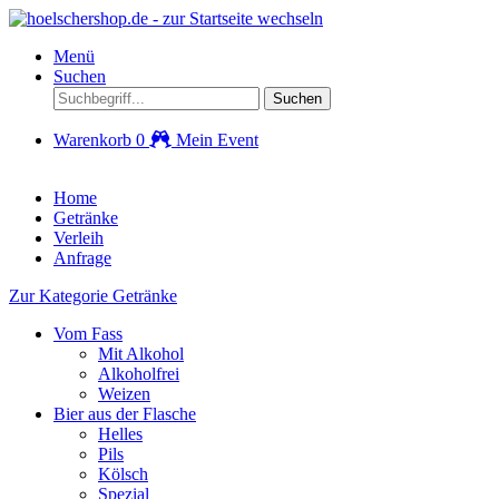
Menü
Suchen
Suchen
Warenkorb
0
Mein Event
Home
Getränke
Verleih
Anfrage
Zur Kategorie Getränke
Vom Fass
Mit Alkohol
Alkoholfrei
Weizen
Bier aus der Flasche
Helles
Pils
Kölsch
Spezial