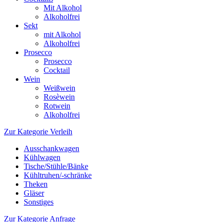
Mit Alkohol
Alkoholfrei
Sekt
mit Alkohol
Alkoholfrei
Prosecco
Prosecco
Cocktail
Wein
Weißwein
Rosèwein
Rotwein
Alkoholfrei
Zur Kategorie Verleih
Ausschankwagen
Kühlwagen
Tische/Stühle/Bänke
Kühltruhen/-schränke
Theken
Gläser
Sonstiges
Zur Kategorie Anfrage