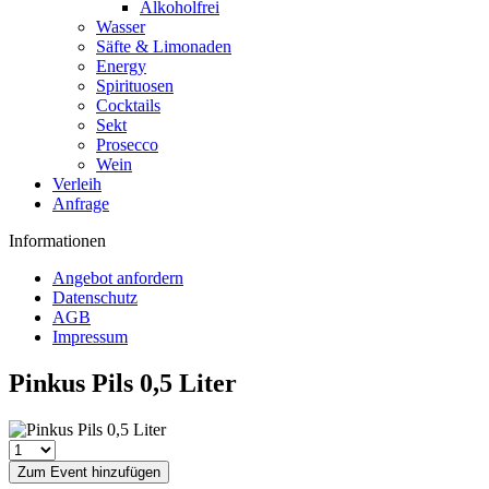
Alkoholfrei
Wasser
Säfte & Limonaden
Energy
Spirituosen
Cocktails
Sekt
Prosecco
Wein
Verleih
Anfrage
Informationen
Angebot anfordern
Datenschutz
AGB
Impressum
Pinkus Pils 0,5 Liter
Zum Event hinzufügen