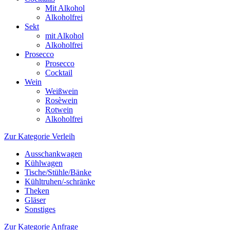
Mit Alkohol
Alkoholfrei
Sekt
mit Alkohol
Alkoholfrei
Prosecco
Prosecco
Cocktail
Wein
Weißwein
Rosèwein
Rotwein
Alkoholfrei
Zur Kategorie Verleih
Ausschankwagen
Kühlwagen
Tische/Stühle/Bänke
Kühltruhen/-schränke
Theken
Gläser
Sonstiges
Zur Kategorie Anfrage