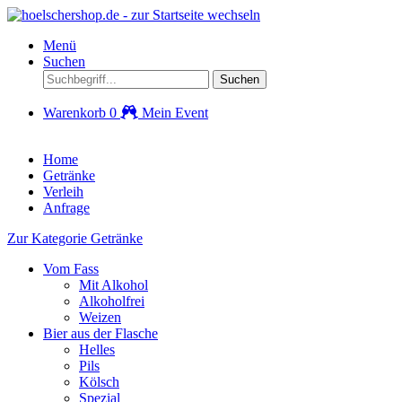
Menü
Suchen
Suchen
Warenkorb
0
Mein Event
Home
Getränke
Verleih
Anfrage
Zur Kategorie Getränke
Vom Fass
Mit Alkohol
Alkoholfrei
Weizen
Bier aus der Flasche
Helles
Pils
Kölsch
Spezial