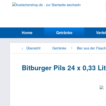
Home
Getränke
Verle
Übersicht
Getränke
Bier aus der Flasc
Bitburger Pils 24 x 0,33 Li