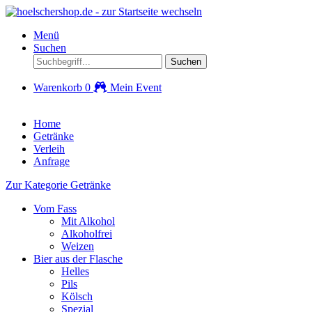
Menü
Suchen
Suchen
Warenkorb
0
Mein Event
Home
Getränke
Verleih
Anfrage
Zur Kategorie Getränke
Vom Fass
Mit Alkohol
Alkoholfrei
Weizen
Bier aus der Flasche
Helles
Pils
Kölsch
Spezial