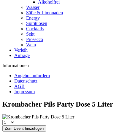
Alkoholfrei
Wasser
Säfte & Limonaden
Energy
Spirituosen
Cocktails
Sekt
Prosecco
Wein
Verleih
Anfrage
Informationen
Angebot anfordern
Datenschutz
AGB
Impressum
Krombacher Pils Party Dose 5 Liter
Zum Event hinzufügen