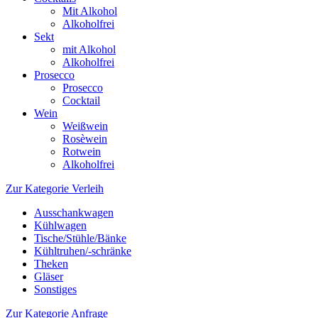
Mit Alkohol
Alkoholfrei
Sekt
mit Alkohol
Alkoholfrei
Prosecco
Prosecco
Cocktail
Wein
Weißwein
Rosèwein
Rotwein
Alkoholfrei
Zur Kategorie Verleih
Ausschankwagen
Kühlwagen
Tische/Stühle/Bänke
Kühltruhen/-schränke
Theken
Gläser
Sonstiges
Zur Kategorie Anfrage