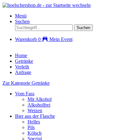
Menü
Suchen
Suchen
Warenkorb
0
Mein Event
Home
Getränke
Verleih
Anfrage
Zur Kategorie Getränke
Vom Fass
Mit Alkohol
Alkoholfrei
Weizen
Bier aus der Flasche
Helles
Pils
Kölsch
Spezial