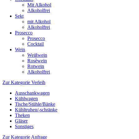
Mit Alkohol
Alkoholfrei
Sekt
mit Alkohol
Alkoholfrei
Prosecco
Prosecco
Cocktail
Wein
Weißwein
Rosèwein
Rotwein
Alkoholfrei
Zur Kategorie Verleih
Ausschankwagen
Kühlwagen
Tische/Stühle/Bänke
Kühltruhen/-schränke
Theken
Gläser
Sonstiges
Zur Kategorie Anfrage